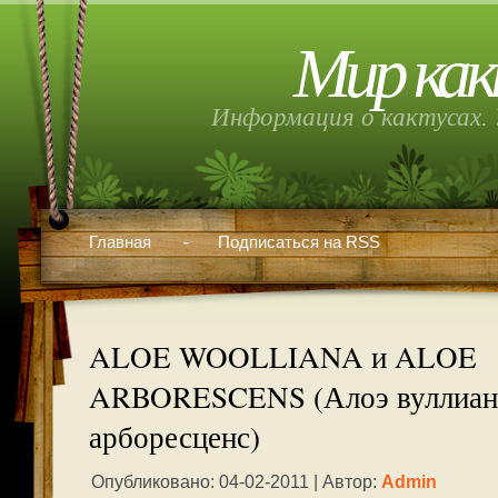
Мир как
Информация о кактусах. 
Главная
Подписаться на RSS
ALOE WOOLLIANA и ALOE
ARBORESCENS (Алоэ вуллиана
арборесценс)
Опубликовано: 04-02-2011 | Автор:
Admin