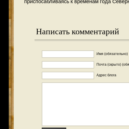
приспосабливаясь к временам года Север
Написать комментарий
Имя (обязательно)
Почта (скрыто) (об
Адрес блога