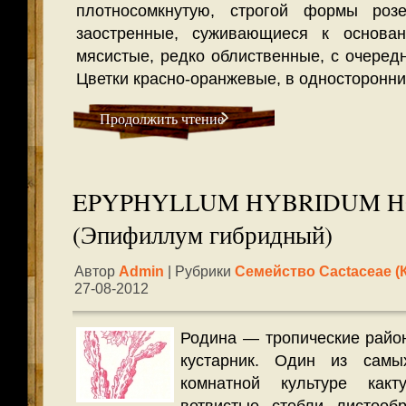
плотносомкнутую, строгой формы розе
заостренные, суживающиеся к основан
мясистые, редко облиственные, с очеред
Цветки красно-оранжевые, в односторонни
Продолжить чтение
EPYPHYLLUM HYBRIDUM H
(Эпифиллум гибридный)
Автор
Admin
| Рубрики
Семейство Cactaceae (
27-08-2012
Родина — тропические райо
кустарник. Один из самы
комнатной культуре как