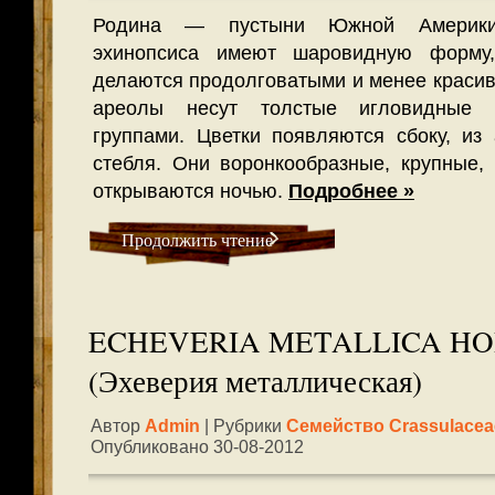
Родина — пустыни Южной Америки
эхинопсиса имеют шаровидную форму
делаются продолговатыми и менее красив
ареолы несут толстые игловидные 
группами. Цветки появляются сбоку, из
стебля. Они воронкообразные, крупные, 
открываются ночью.
Подробнее »
Продолжить чтение
ECHEVERIA METALLICA HO
(Эхеверия металлическая)
Автор
Admin
| Рубрики
Семейство Crassulacea
Опубликовано 30-08-2012