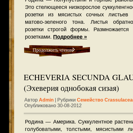
Это стелющееся низкорослое суккуленгно
розетки из мясистых сочных листьев 
матово-зеленого тона. Листья обратн
розетки строгой формы. Размножается
розетками.
Подробнее »
Продолжить чтение
ECHEVERIA SECUNDA GLAU
(Эхеверия однобокая сизая)
Автор
Admin
| Рубрики
Семейство Crassulacea
Опубликовано 30-08-2012
Родина — Америка. Суккулентное растени
голубоватыми, толстыми, мясистыми л