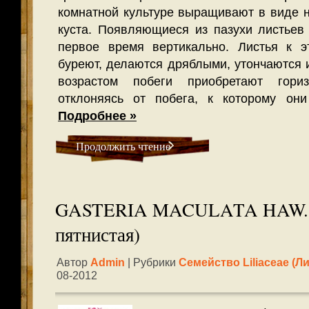
комнатной культуре выращивают в виде 
куста. Появляющиеся из пазухи листьев
первое время вертикально. Листья к э
буреют, делаются дряблыми, утончаются 
возрастом побеги приобретают гориз
отклоняясь от побега, к которому они
Подробнее »
Продолжить чтение
GASTERIA MACULATA HAW. (
пятнистая)
Автор
Admin
| Рубрики
Семейство Liliaceae (л
08-2012