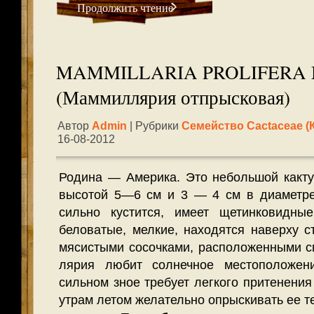
Продолжить чтение
MAMMILLARIA PROLIFERA 
(Маммиллярия отпрысковая)
Автор
Admin
| Рубрики
Семейство Cactaceae (
16-08-2012
Родина — Америка. Это небольшой какту
высотой 5—6 см и 3 — 4 см в диаметре,
сильно кустится, имеет щетинковидны
беловатые, мелкие, находятся наверху с
мясистыми сосочками, расположенными с
лярия любит солнечное местоположен
сильном зное требует легкого притенения 
утрам летом желательно опрыскивать ее т