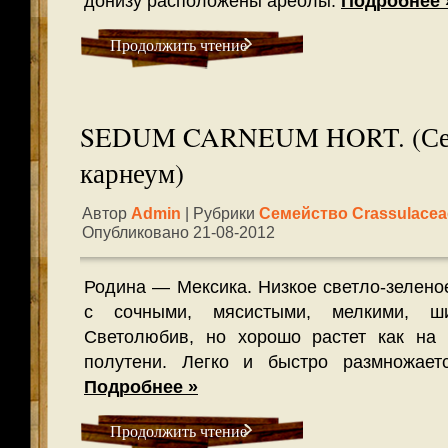
донизу расположены ареолы.
Подробнее 
Продолжить чтение
SEDUM CARNEUM HORT. (Се
карнеум)
Автор
Admin
| Рубрики
Семейство Crassulacea
Опубликовано 21-08-2012
Родина — Мексика. Низкое светло-зелено
с сочными, мясистыми, мелкими, ши
Светолюбив, но хорошо растет как на 
полутени. Легко и быстро размножает
Подробнее »
Продолжить чтение