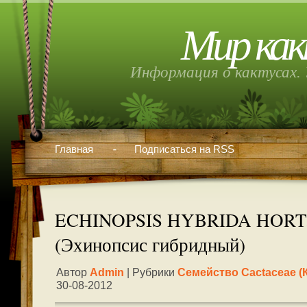
Мир как
Информация о кактусах. 
Главная
Подписаться на RSS
ECHINOPSIS HYBRIDA HORT
(Эхинопсис гибридный)
Автор
Admin
| Рубрики
Семейство Cactaceae (
30-08-2012