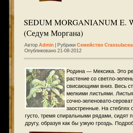
SEDUM MORGANIANUM E. 
(Седум Моргана)
Автор
Admin
| Рубрики
Семейство Crassulacea
Опубликовано 21-08-2012
Родина — Мексика. Это ре
растение со светло-зелен
свисающими вниз. Весь ст
мелкими листьями. Листья
сочно-зеленовато-сероваты
заостренные. На стеблях 
густо, тремя спиральными рядами, сидят п
другу, образуя как бы узкую гроздь.
Подроб