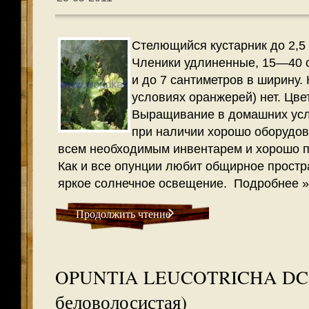
Стелющийся кустарник до 2,5 
Членики удлиненные, 15—40 
и до 7 сантиметров в ширину.
условиях оранже­рей) нет. Цве
Выращивание в домашних усл
при наличии хорошо оборудов
всем необходимым инвентарем и хорошо 
Как и все опунции любит общирное простр
яркое солнечное освещение.
Подробнее »
Продолжить чтение
OPUNTIA LEUCOTRICHA DC 
беловолосистая)