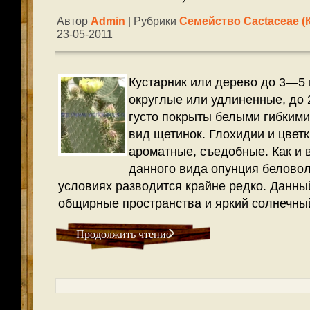
Автор
Admin
| Рубрики
Семейство Cactaceae (
23-05-2011
Кустарник или дерево до 3—5 
округлые или удлиненные, до 2
густо покрыты белыми гибким
вид щетинок. Глохидии и цвет
ароматные, съедобные. Как и 
данного вида опунция белово
условиях разводится крайне редко. Данны
общирные пространства и яркий солнечный
Продолжить чтение