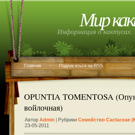
Мир как
Информация о кактусах. 
Главная
Подписаться на RSS
OPUNTIA TOMENTOSA (Опун
войлочная)
Автор
Admin
| Рубрики
Семейство Cactaceae (
23-05-2011