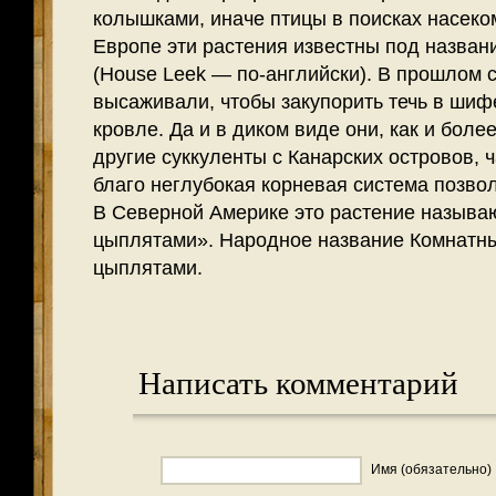
колышками, иначе птицы в поисках насеко
Европе эти растения известны под назван
(House Leek — по-английски). В прошлом
высаживали, чтобы закупорить течь в шиф
кровле. Да и в диком виде они, как и бол
другие суккуленты с Канарских островов, ч
благо неглубокая корневая система позвол
В Северной Америке это растение называ
цыплятами». Народное название Комнатны
цыплятами.
Написать комментарий
Имя (обязательно)