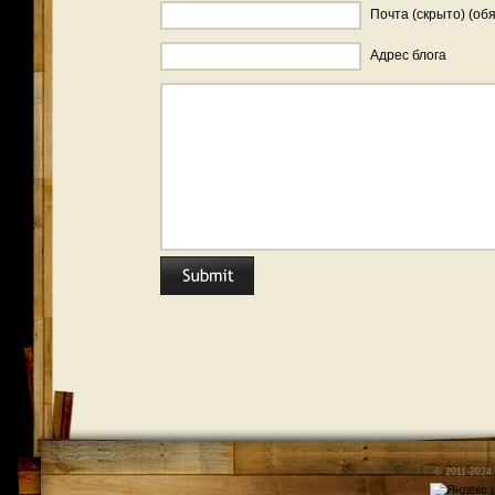
Почта (скрыто) (об
Адрес блога
© 2011-2024