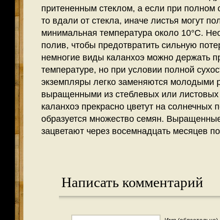
притененным стеклом, а если при полном
то вдали от стекла, иначе листья могут по
минимальная температура около 10°С. Не
полив, чтобы предотвратить сильную поте
немногие виды каланхоэ можно держать п
температуре, но при условии полной сухо
экземпляры легко заменяются молодыми 
выращенными из стеблевых или листовых 
каланхоэ прекрасно цветут на солнечных п
образуется множество семян. Выращенные
зацветают через восемнадцать месяцев по
Написать комментарий