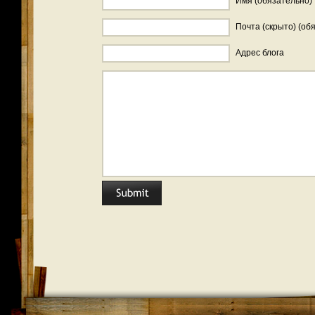
Имя (обязательно)
Почта (скрыто) (об
Адрес блога