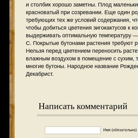
и столбик хорошо заметны. Плод маленьки
красноватый при созревании. Еще один ро
требующих тех же условий содержания, что
чтобы добиться цветения зигокактусов к к
выдерживать оптимальную температуру — 
С. Покрытые бутонами растения требуют р
Нельзя перед цвете­нием переносить раст
влажным воздухом в помещение с сухим, та
многие бутоны. Народное название Рождес
Декабрист.
Написать комментарий
Имя (обязательно)