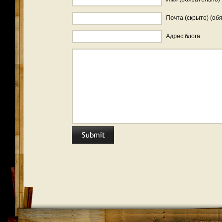
Почта (скрыто) (об
Адрес блога