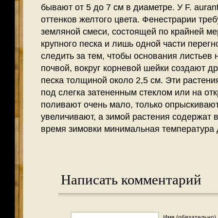
бывают от 5 до 7 см в диаметре. У F. aura
оттенков желтого цвета. Фенестрарии тре
земляной смеси, состоящей по крайней ме
крупного песка и лишь одной части перегно
следить за тем, чтобы основания листьев
почвой, вокруг корневой шейки создают д
песка толщиной око­ло 2,5 см. Эти расте
под слегка затененным стеклом или на от
поливают очень мало, только опрыскивают
увеличивают, а зимой растения содержат в
время зимовки минимальная температура 
Написать комментарий
Имя (обязательно)