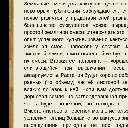
Земляные смеси для кактусов лучше со
некоторых публикаций заблуждаются, сч
почве разнятся у представи­телей раз
большинство суккулентов можно выращ
простой земляной смеси. Утверждать это 
опыт успешного культивирования кактусо
земляная смесь наполовину состоит и
листовой земли, приготовленной из буков
их смеси.
Вторая ее половина — хорошо
слипающийся при высыхании песок,
аквариумисты. Растения будут хорошо себя
равных (по объему) частей листовой з
всяких добавок к ней. Если вам доступн
дерновая земля, не затвердевающая при
часть будет полезной, но отнюдь не 
Вместо листового перегноя можно использ
условиях теплиц большинство кактусов зи
выращивания пригодны не все виды