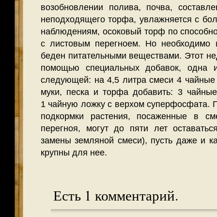
возобновлении полива, почва, составле
неподходящего торфа, увлажняется с бо
наблюдениям, осоковый торф по способно
с листовым перегноем. Но необхо­димо 
беден питательными веществами. Этот нед
помощью специальных добавок, одна и
следующей: на 4,5 литра смеси 4 чайные
муки, песка и торфа добавить: 3 чайные
1 чайную ложку с верхом суперфосфата. 
подкормки растения, посаженные в сме
перегноя, могут до пяти лет оставатьс
замены земляной смеси), пусть даже и к
крупны для нее.
Есть 1 комментарий.